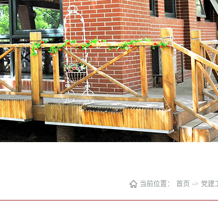
当前位置：
首页
->
党建