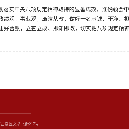
彻落实中央八项规定精神取得的显著成效，准确领会
政绩观、事业观，廉洁从教，做好一名忠诚、干净、
建好台账，立查立改、即知即改，切实把八项规定精
西夏区文萃北街217号