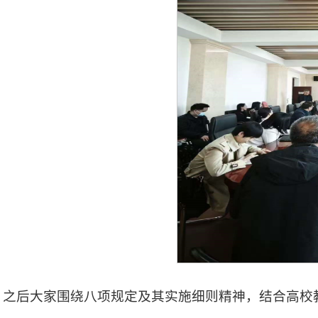
之后大家围绕八项规定及其实施细则精神，结合高校