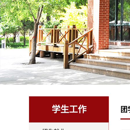
学生工作
团