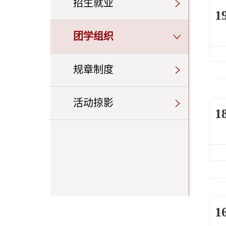
招生就业
1
团学组织
规章制度
活动掠影
1
1