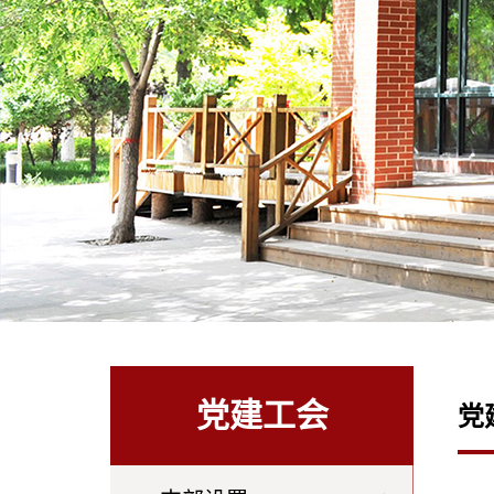
党建工会
党