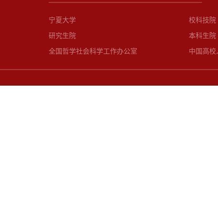
宁夏大学
校科技院
研究生院
本科生院
全国哲学社会科学工作办公室
中国高校