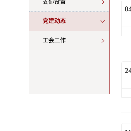
支部设置
0
党建动态
工会工作
2