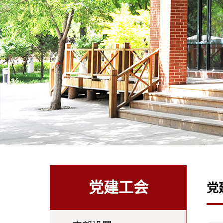
党建工会
党