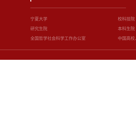
宁夏大学
校科技院
研究生院
本科生院
全国哲学社会科学工作办公室
中国高校