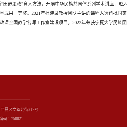
“田野思政”育人方法，开展中华民族共同体系列学术讲座，融
教学成果一等奖。2021年杜建录教授团队主讲的课程入选首批国
政课全国教学名师工作室建设项目。2022年荣获宁夏大学民族
西夏区文萃北街217号
编码：750021