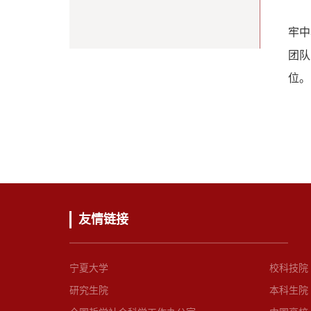
牢中
团队
位。
友情链接
宁夏大学
校科技院
研究生院
本科生院