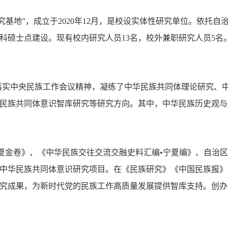
基地”，成立于2020年12月，是校设实体性研究单位。依托自
科硕士点建设。现有校内研究人员13名，校外兼职研究人员5名
落实中央民族工作会议精神，凝练了中华民族共同体理论研究、
民族共同体意识智库研究等研究方向。其中，中华民族历史观与
夏金卷》、《中华民族交往交流交融史料汇编•宁夏编》、自治
中华民族共同体意识研究项目。在《民族研究》《中国民族报》
究成果，为新时代党的民族工作高质量发展提供智库支持。创办