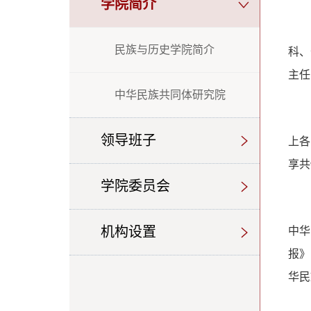
学院简介
民族与历史学院简介
科、
主任
中华民族共同体研究院
领导班子
上各
享共
学院委员会
机构设置
中华
报》
华民